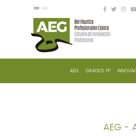
ESP
EUS
AEG
GRADOS FP
INNOVAC
AEG - 