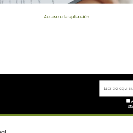
Acceso a la aplicación
A
Inf
nal