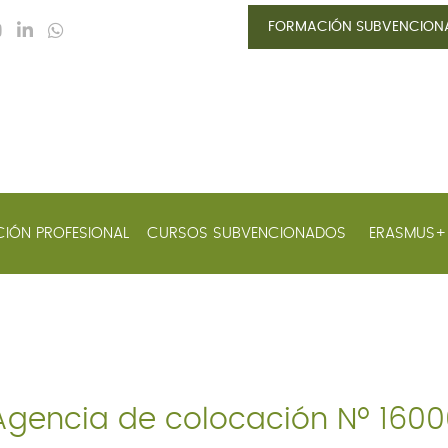
FORMACIÓN SUBVENCIO
IÓN PROFESIONAL
CURSOS SUBVENCIONADOS
ERASMUS
Agencia de colocación Nº 160