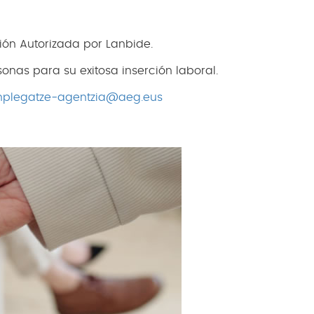
ón Autorizada por Lanbide.
onas para su exitosa inserción laboral.
nplegatze-agentzia@aeg.eus