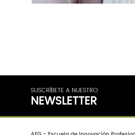
SUSCRÍBETE A NUESTRO
NEWSLETTER
AEG - Escuela de Innovación Profesio