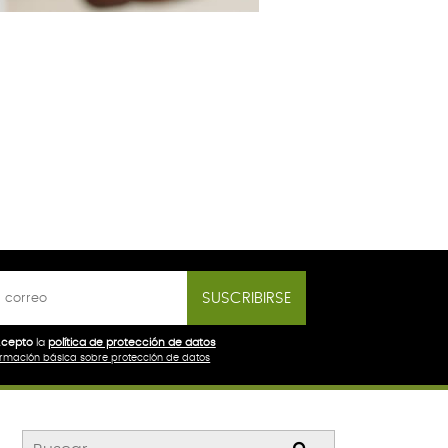
SUSCRIBIRSE
cepto
la
política de protección de datos
ormación básica sobre protección de datos