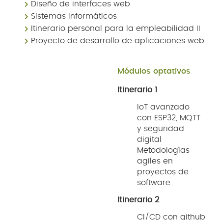
Diseño de interfaces web
Sistemas informáticos
Itinerario personal para la empleabilidad II
Proyecto de desarrollo de aplicaciones web
Módulos optativos
Itinerario 1
IoT avanzado
con ESP32, MQTT
y seguridad
digital
Metodologías
agiles en
proyectos de
software
Itinerario 2
CI/CD con github