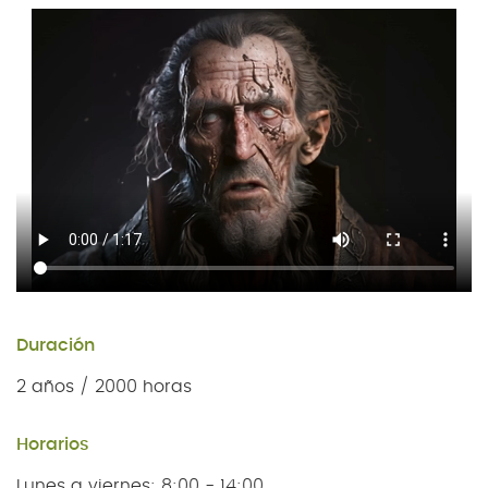
Duración
2 años / 2000 horas
Horarios
Lunes a viernes: 8:00 - 14:00