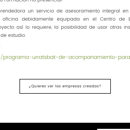
prendedora un servicio de asesoramiento integral e
una oficina debidamente equipada en el Centro de
ecto así lo requiere, la posibilidad de usar otras in
 de estudio.
t
tos/programa-urratsbat-de-acompanamiento-par
¿Quieres ver las empresas creadas?