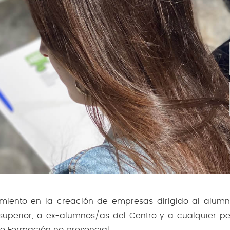
iento en la creación de empresas dirigido al alumn
uperior, a ex-alumnos/as del Centro y a cualquier p
 o Formación no presencial