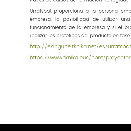
Urratsbat proporciona a la persona em
empresa, la posibilidad de utilizar 
funcionamiento de la empresa y si el proy
realizar los prototipos del producto en fase
http://ekingune.tknika.net/es/urratsba
https://www.tknika.eus/cont/proyec