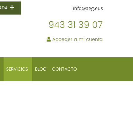
+
NADA
943 31 39 07
Acceder a mi cuenta
+
SERVICIOS
BLOG
CONTACTO