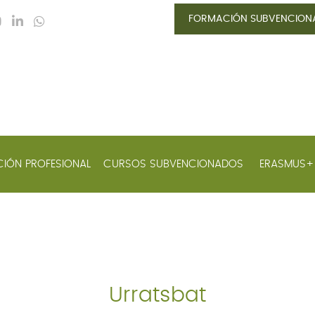
FORMACIÓN SUBVENCIO
IÓN PROFESIONAL
CURSOS SUBVENCIONADOS
ERASMUS
Urratsbat