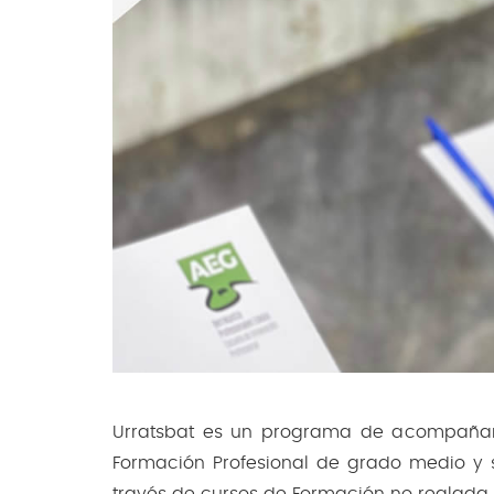
Urratsbat es un programa de acompañam
Formación Profesional de grado medio y s
través de cursos de Formación no reglada