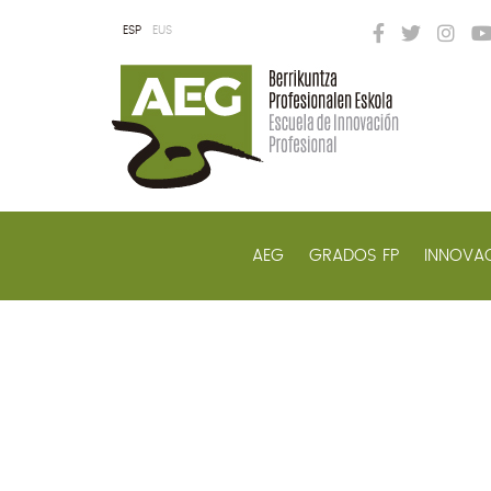
ESP
EUS
AEG
GRADOS FP
INNOVAC