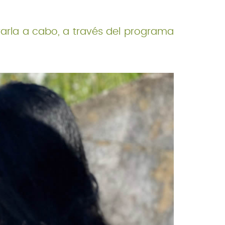
arla a cabo, a través del programa