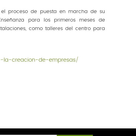
n el proceso de puesta en marcha de su
 Enseñanza para los primeros meses de
stalaciones, como talleres del centro para
a-la-creacion-de-empresas/