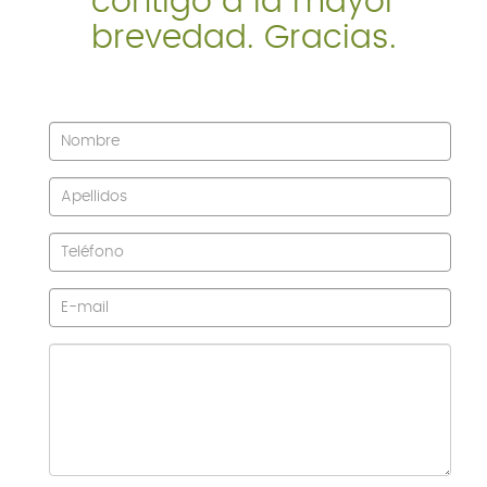
contigo a la mayor
brevedad. Gracias.
SERVICIOS
BLOG
CONTACTO