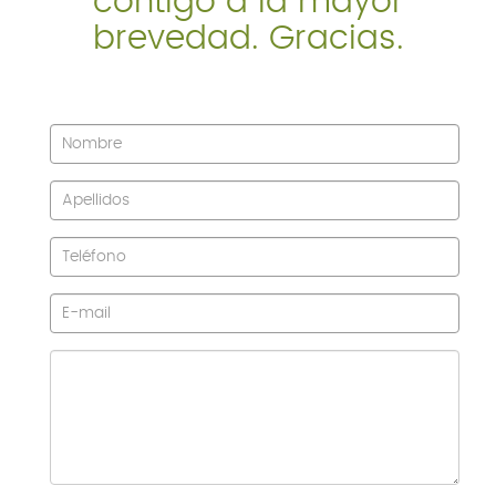
contigo a la mayor
brevedad. Gracias.
SERVICIOS
BLOG
CONTACTO