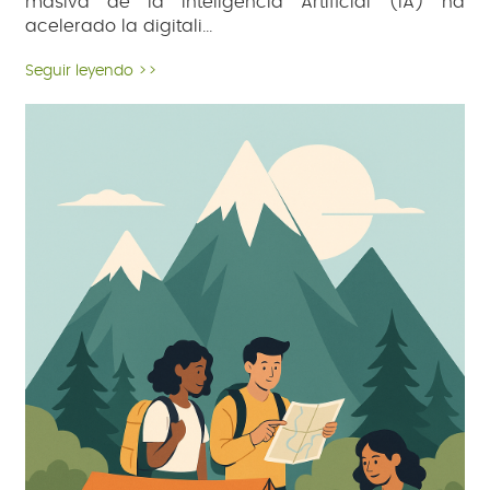
masiva de la Inteligencia Artificial (IA) ha
acelerado la digitali
...
Seguir leyendo