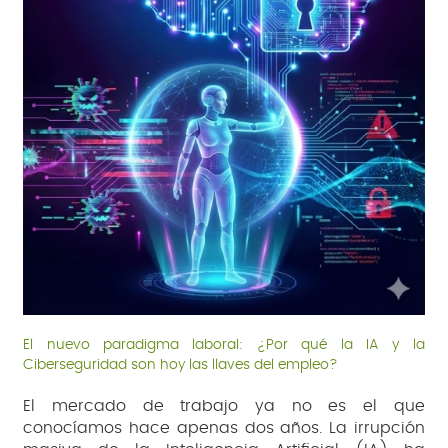
El nuevo paradigma laboral: ¿Por qué la IA y la
Ciberseguridad son hoy las llaves del empleo?
El mercado de trabajo ya no es el que
conocíamos hace apenas dos años. La irrupción