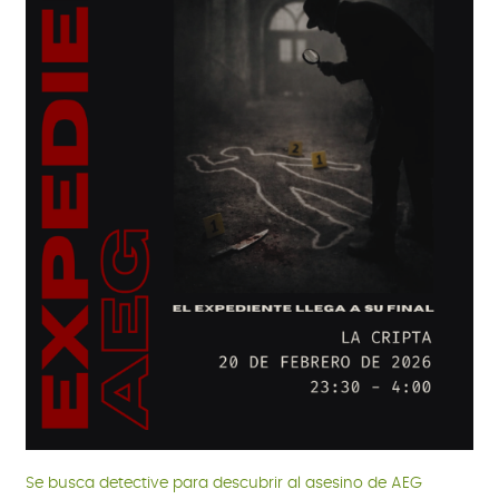
Se busca detective para descubrir al asesino de AEG