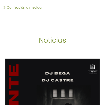
Confección a medida
Noticias